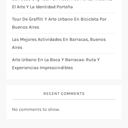
i
El Arte Y La Identidad Porteña
Tour De Graffiti Y Arte Urbano En Bicicleta Por
o
Buenos Aires
n
Las Mejores Actividades En Barracas, Buenos
Aires
Arte Urbano En La Boca Y Barracas: Ruta Y
Experiencias Imprescindibles
RECENT COMMENTS
No comments to show.