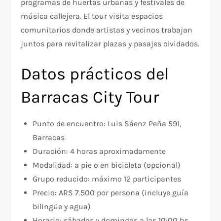
programas de huertas urbanas y festivales de
música callejera. El tour visita espacios
comunitarios donde artistas y vecinos trabajan
juntos para revitalizar plazas y pasajes olvidados.
Datos prácticos del
Barracas City Tour
Punto de encuentro: Luis Sáenz Peña 591,
Barracas
Duración: 4 horas aproximadamente
Modalidad: a pie o en bicicleta (opcional)
Grupo reducido: máximo 12 participantes
Precio: ARS 7.500 por persona (incluye guía
bilingüe y agua)
Horario: sábados y domingos a las 10:00 hs