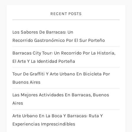
i
RECENT POSTS
g
Los Sabores De Barracas: Un
a
Recorrido Gastronómico Por El Sur Porteño
t
Barracas City Tour: Un Recorrido Por La Historia,
i
El Arte Y La Identidad Porteña
Tour De Graffiti Y Arte Urbano En Bicicleta Por
o
Buenos Aires
n
Las Mejores Actividades En Barracas, Buenos
Aires
Arte Urbano En La Boca Y Barracas: Ruta Y
Experiencias Imprescindibles