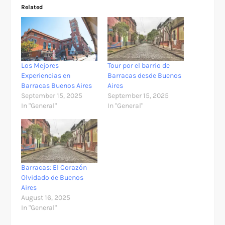
Related
Los Mejores
Tour por el barrio de
Experiencias en
Barracas desde Buenos
Barracas Buenos Aires
Aires
September 15, 2025
September 15, 2025
In "General"
In "General"
Barracas: El Corazón
Olvidado de Buenos
Aires
August 16, 2025
In "General"